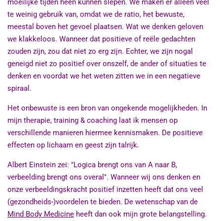
moeilijke tijden heen kunnen slepen. We maken er alleen veel
te weinig gebruik van, omdat we de ratio, het bewuste,
meestal boven het gevoel plaatsen. Wat we denken geloven
we klakkeloos. Wanneer dat positieve of reële gedachten
zouden zijn, zou dat niet zo erg zijn. Echter, we zijn nogal
geneigd niet zo positief over onszelf, de ander of situaties te
denken en voordat we het weten zitten we in een negatieve
spiraal.
Het onbewuste is een bron van ongekende mogelijkheden. In
mijn therapie, training & coaching laat ik mensen op
verschillende manieren hiermee kennismaken. De positieve
effecten op lichaam en geest zijn talrijk.
Albert Einstein zei: "Logica brengt ons van A naar B,
verbeelding brengt ons overal". Wanneer wij ons denken en
onze verbeeldingskracht positief inzetten heeft dat ons veel
(gezondheids-)voordelen te bieden. De wetenschap van de
Mind Body Medicine
heeft dan ook mijn grote belangstelling.