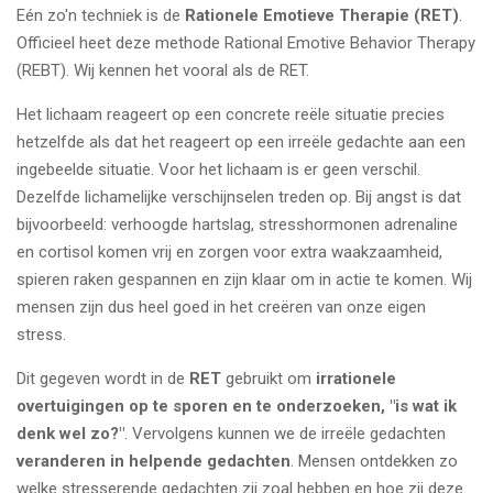
Eén zo'n techniek is de
Rationele Emotieve Therapie (RET)
.
Officieel heet deze methode Rational Emotive Behavior Therapy
(REBT). Wij kennen het vooral als de RET.
Het lichaam reageert op een concrete reële situatie precies
hetzelfde als dat het reageert op een irreële gedachte aan een
ingebeelde situatie. Voor het lichaam is er geen verschil.
Dezelfde lichamelijke verschijnselen treden op. Bij angst is dat
bijvoorbeeld: verhoogde hartslag, stresshormonen adrenaline
en cortisol komen vrij en zorgen voor extra waakzaamheid,
spieren raken gespannen en zijn klaar om in actie te komen. Wij
mensen zijn dus heel goed in het creëren van onze eigen
stress.
Dit gegeven wordt in de
RET
gebruikt om
irrationele
overtuigingen op te sporen en te onderzoeken, "is wat ik
denk wel zo?"
. Vervolgens kunnen we de irreële gedachten
veranderen in helpende gedachten
. Mensen ontdekken zo
welke stresserende gedachten zij zoal hebben en hoe zij deze