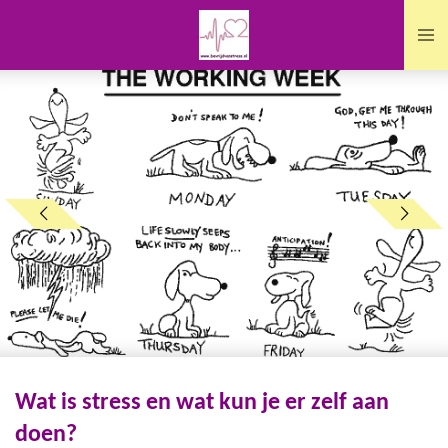
Ga
direct
naar
de
hoofdinhoud
Wat is stress en wat kun je er zelf aan
doen?