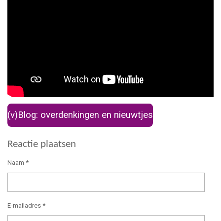
(v)Blog: overdenkingen en nieuwtjes
Reactie plaatsen
Naam *
E-mailadres *