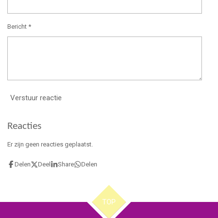
Bericht *
Verstuur reactie
Reacties
Er zijn geen reacties geplaatst.
Delen
Deel
Share
Delen
TOP