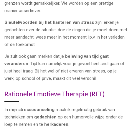
grenzen wordt gemakkelijker. We worden op een prettige
manier assertiever.
Sleutelwoorden bij het hanteren van stress
zijn: erken je
gedachten over de situatie, doe de dingen die je moet doen met
meer aandacht, wees meer in het moment i.p.v. in het verleden
of de toekomst.
Je zult ook gaan merken dat je
beleving van tijd gaat
veranderen
. Tijd kan namelijk voor je gevoel heel snel gaan of
juist heel traag. Bij het wel of niet ervaren van stress, op je
werk, op school of privé, maakt dit veel verschil.
Rationele Emotieve Therapie (RET)
In mijn
stresscounseling
maak ik regelmatig gebruik van
technieken om
gedachten
op een humorvolle wijze onder de
loep te nemen en te
herkaderen
.