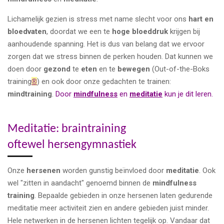
Lichamelijk gezien is stress met name slecht voor ons
hart en
bloedvaten
, doordat we een te
hoge bloeddruk
krijgen bij
aanhoudende spanning. Het is dus van belang dat we ervoor
zorgen dat we stress binnen de perken houden. Dat kunnen we
doen door
gezond
te
eten
en te
bewegen
(Out-of-the-Boks
training
®
) en ook door onze gedachten te trainen:
mindtraining
.
Door
mindfulness
en
meditatie
kun je dit leren.
Meditatie: braintraining
oftewel hersengymnastiek
Onze
hersenen
worden gunstig beïnvloed door
meditatie
. Ook
wel "zitten in aandacht" genoemd binnen de
mindfulness
training
. Bepaalde gebieden in onze hersenen laten gedurende
meditatie meer activiteit zien en andere gebieden juist minder.
Hele netwerken in de hersenen lichten tegelijk op. Vandaar dat