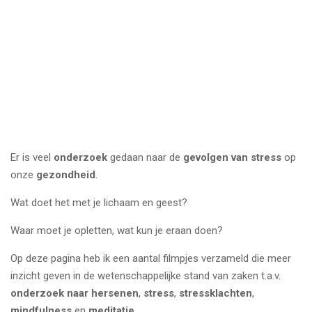
Er is veel
onderzoek
gedaan naar de
gevolgen van stress
op
onze
gezondheid
.
Wat doet het met je lichaam en geest?
Waar moet je opletten, wat kun je eraan doen?
Op deze pagina heb ik een aantal filmpjes verzameld die meer
inzicht geven in de wetenschappelijke stand van zaken t.a.v.
onderzoek naar hersenen
,
stress
,
stressklachten
,
mindfulness
en
meditatie
.