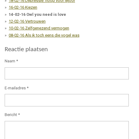
18-02-16 Depressie: hoop voor Iejoor
16-02-16 Kiezen
14-02-16 Owl you need is love
12-02-16 Vertrouwen
10-02-16 Zelfgenezend vermogen
08-02-16 Als ik toch eens die vogel was
Reactie plaatsen
Naam *
E-mailadres *
Bericht *