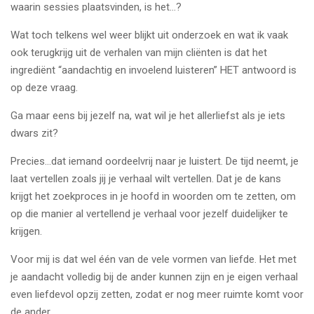
waarin sessies plaatsvinden, is het…?
Wat toch telkens wel weer blijkt uit onderzoek en wat ik vaak
ook terugkrijg uit de verhalen van mijn cliënten is dat het
ingrediënt “aandachtig en invoelend luisteren” HET antwoord is
op deze vraag.
Ga maar eens bij jezelf na, wat wil je het allerliefst als je iets
dwars zit?
Precies…dat iemand oordeelvrij naar je luistert. De tijd neemt, je
laat vertellen zoals jij je verhaal wilt vertellen. Dat je de kans
krijgt het zoekproces in je hoofd in woorden om te zetten, om
op die manier al vertellend je verhaal voor jezelf duidelijker te
krijgen.
Voor mij is dat wel één van de vele vormen van liefde. Het met
je aandacht volledig bij de ander kunnen zijn en je eigen verhaal
even liefdevol opzij zetten, zodat er nog meer ruimte komt voor
de ander.