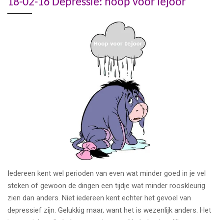
18-02-16 Depressie: hoop voor Iejoor
Iedereen kent wel perioden van even wat minder goed in je vel
steken of gewoon de dingen een tijdje wat minder rooskleurig
zien dan anders. Niet iedereen kent echter het gevoel van
depressief zijn. Gelukkig maar, want het is wezenlijk anders. Het