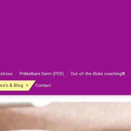
 stress
Prikkelbare Darm (PDS)
Out-of-the-Boks coaching®
eo's & Blog
Contact