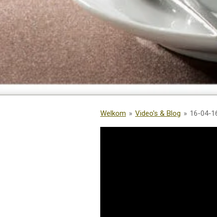
Welkom
»
Video's & Blog
»
16-04-16