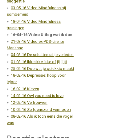
suggestie
03-05-16 Video Mindfulness bij
somberheid
18-04-16 Video Mindfulness
trainingen
16-04-16 Video Uitleg wat ik doe
21-03-16 Video ex-PDS-cliënte
Marianne
04-03-16 De schatten uit je verleden
01-03-16 Ikke ikke ikke of jij jij jij
25-02-16 Doe wat je gelukkig maakt
18-02-16 Depressie: hoop voor
Iejoor
16-02-16 Kiezen
14-02-16 Owl you need is love
12-02-16 Vertrouwen
10-02-16 Zelfgenezend vermogen
08-02-16 Als ik toch eens die vogel
was