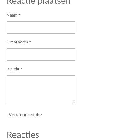
Reactie plaatsen
Naam *
E-mailadres *
Bericht *
Verstuur reactie
Reacties