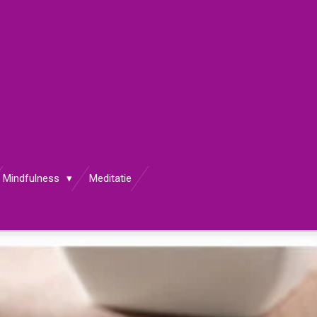
Mindfulness
Meditatie