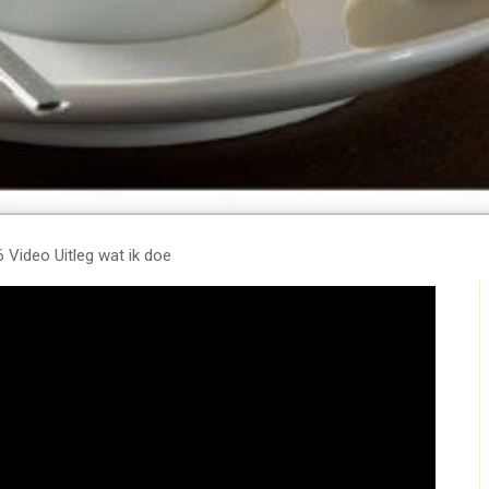
 Video Uitleg wat ik doe